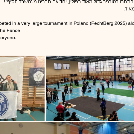
נו התחרו בטורניר גדול מאוד בפולין, יחד עם חברינו מ-'משרד הסיף
מאוד
ted in a very large tournament in Poland (FechtBerg 2025) alo
 the Fence
veryone.