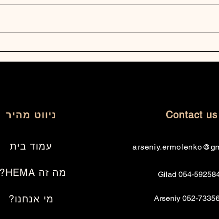
Maoz
Maoz Zornhau 2025 Video
Highlights
ניווט מהיר
Contact us
עמוד בית
arseniy.ermolenko@g
מה זה HEMA?
054-5925848 Gi
מי אנחנו?
052-7335612 Ars