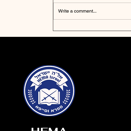
Write a comment...
FechtBerg 2026 Poker
Armory Cup Tournament