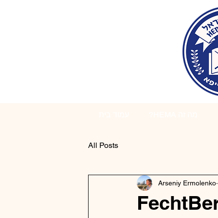
?HEMA מה זה
עמוד בית
All Posts
Arseniy Ermolenko
FechtBe