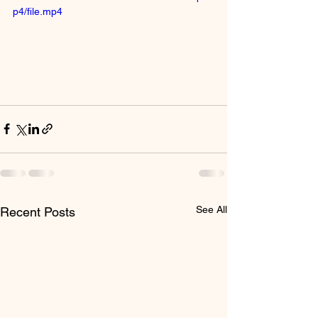
p4/file.mp4
See All
Recent Posts